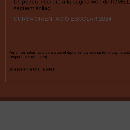
Us podeu inscriure a la pàgina web de l’OMET, 
següent enllaç
CURSA ORIENTACIÓ ESCOLAR 2024
Per a més informació consulteu el díptic del campionat i/o la pàgina web
d'esports per a tothom).
Us esperem a tots i a totes!