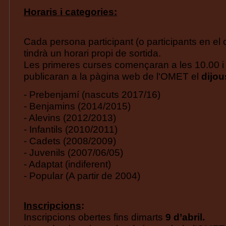
Horaris i categories:
Cada persona participant (o participants en el 
tindrà un horari propi de sortida.
Les primeres curses començaran a les 10.00 i 
publicaran a la pàgina web de l'OMET el
dijou
- Prebenjamí (nascuts 2017/16)
- Benjamins (2014/2015)
- Alevins (2012/2013)
- Infantils (2010/2011)
- Cadets (2008/2009)
- Juvenils (2007/06/05)
- Adaptat (indiferent)
- Popular (A partir de 2004)
Inscripcions
:
Inscripcions
obertes fins dimarts
9 d’abril.