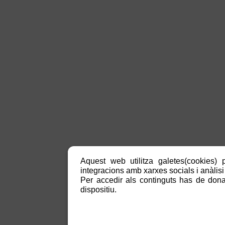
Aquest web utilitza galetes(cookies) p
integracions amb xarxes socials i anàlisi 
Per accedir als continguts has de donar
dispositiu.