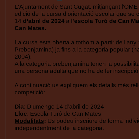
L'Ajuntament de Sant Cugat, mitjançant l'OMET
edició de la cursa d’orientació escolar que se 
14
d’abril de 2024
a
l'escola Turó de Can Mat
Can Mates.
La cursa està oberta a tothom a partir de l’any
Prebenjamina) ja fins a la categoria popular (na
2004).
A la categoria prebenjamina tenen la possibilit
una persona adulta que no ha de fer inscripció
A continuació us expliquem els detalls més rel
competició:
Dia
: Diumenge 14 d’abril de 2024
Lloc
: Escola Turó de Can Mates
Modalitats
:
Us podeu inscriure de forma indivi
independentment de la categoria.