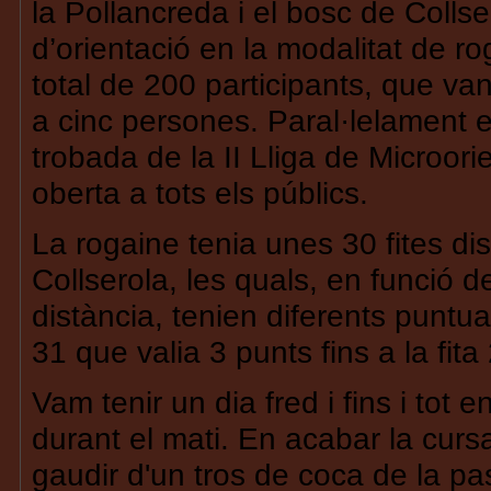
la Pollancreda i el bosc de Collse
d’orientació en la modalitat de r
total de 200 participants, que va
a cinc persones. Paral·lelament e
trobada de la II Lliga de Microori
oberta a tots els públics.
La rogaine tenia unes 30 fites di
Collserola, les quals, en funció de 
distància, tenien diferents puntua
31 que valia 3 punts fins a la fit
Vam tenir un dia fred i fins i tot
durant el mati. En acabar la cursa
gaudir d'un tros de coca de la pas