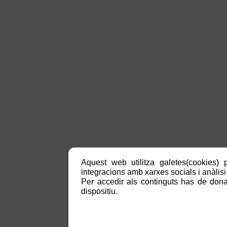
Aquest web utilitza galetes(cookies) p
integracions amb xarxes socials i anàlisi 
Per accedir als continguts has de donar
dispositiu.