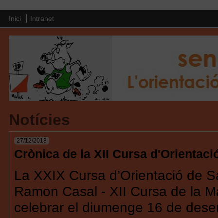
Inici
Intranet
Notícies
27/12/2018
Crònica de la XII Cursa d'Orientaci
La XXIX Cursa d’Orientació de Sa
Ramon Casal - XII Cursa de la M
celebrar el diumenge 16 de dese