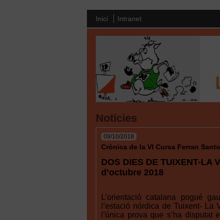
Inici
Intranet
Notícies
09/10/2018
Crònica de la VI Cursa Ferran Santo
DOS DIES DE TUIXENT-LA 
d’octubre 2018
L’orientació catalana pogué ga
l’estació nórdica de Tuixent- La 
l’única prova que s’ha disputat