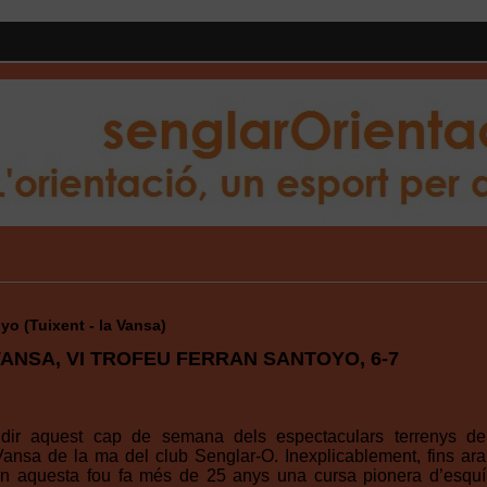
yo (Tuixent - la Vansa)
VANSA, VI TROFEU FERRAN SANTOYO, 6-7
udir aquest cap de semana dels espectaculars terrenys de
Vansa de la ma del club Senglar-O. Inexplicablement, fins ara
 en aquesta fou fa més de 25 anys una cursa pionera d’esquí