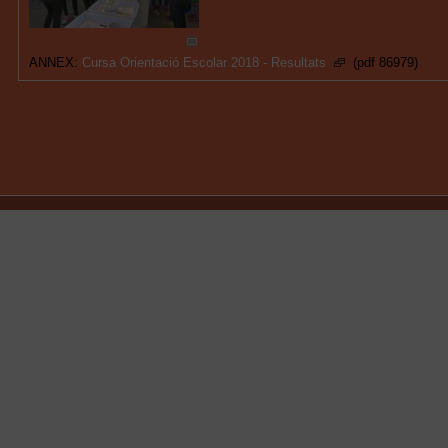
ANNEX:
Cursa Orientació Escolar 2018 - Resultats
(pdf 86979)