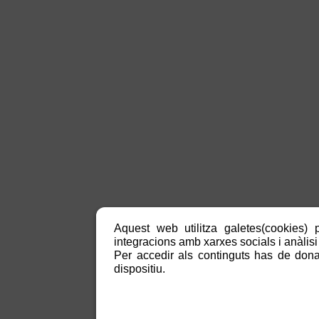
Aquest web utilitza galetes(cookies) p
integracions amb xarxes socials i anàlisi 
Per accedir als continguts has de donar
dispositiu.