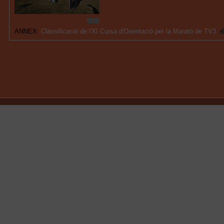
ANNEX:
Classificació de l'XI Cursa d'Orientació per la Marató de TV3