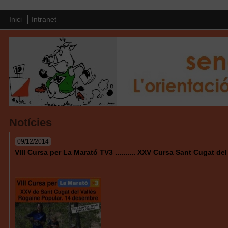
Inici
Intranet
Notícies
09/12/2014
VIII Cursa per La Marató TV3 .......... XXV Cursa Sant Cugat d