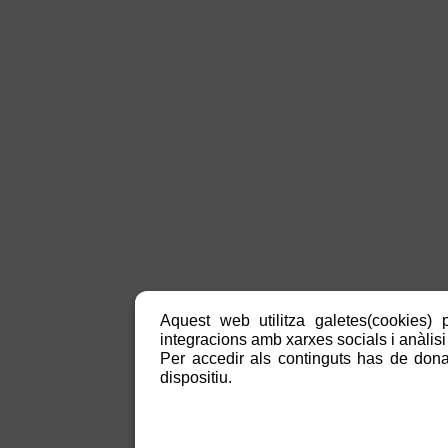
Aquest web utilitza galetes(cookies) p
integracions amb xarxes socials i anàlisi 
Per accedir als continguts has de donar
dispositiu.