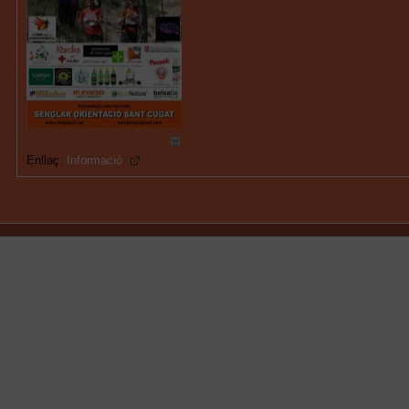
Enllaç:
Informació