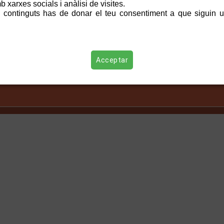
 xarxes socials i anàlisi de visites.
 continguts has de donar el teu consentiment a que siguin ut
Acceptar