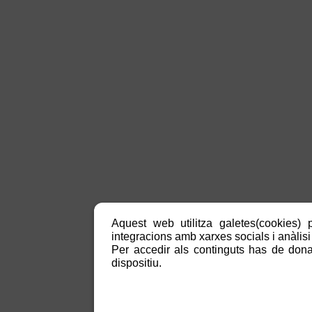
Aquest web utilitza galetes(cookies) p
integracions amb xarxes socials i anàlisi 
Per accedir als continguts has de donar
dispositiu.