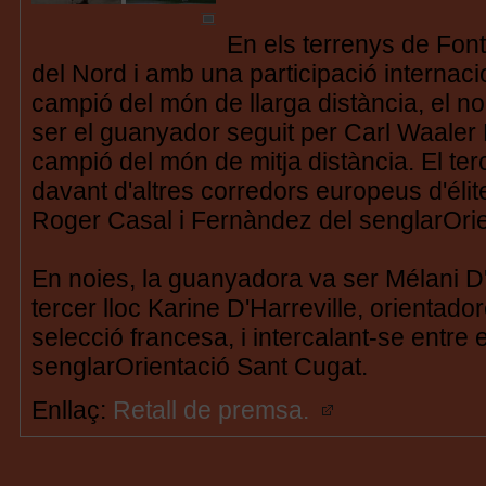
En els terrenys de Fon
del Nord i amb una participació internacion
campió del món de llarga distància, el 
ser el guanyador seguit per Carl Waaler
campió del món de mitja distància. El terce
davant d'altres corredors europeus d'éli
Roger Casal i Fernàndez del senglarOrie
En noies, la guanyadora va ser Mélani D'
tercer lloc Karine D'Harreville, orientad
selecció francesa, i intercalant-se entre 
senglarOrientació Sant Cugat.
Enllaç:
Retall de premsa.