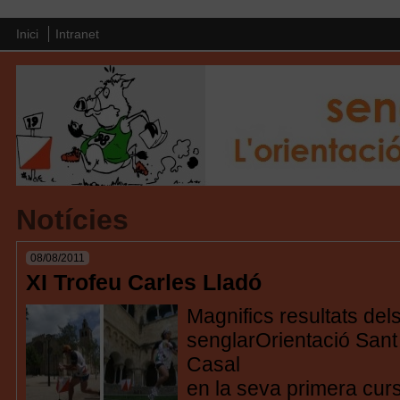
Inici
Intranet
Notícies
08/08/2011
XI Trofeu Carles Lladó
Magnifics resultats del
senglarOrientació Sant 
Casal
en la seva primera cur