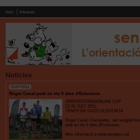
Inici
Intranet
Notícies
31/07/2011
Roger Casal podi en els 5 dies d'Eslovenia
ORIENTEERINGONLINE.CUP
22-26 JULY 2011
TRNOVSKI GOZD SLOVENIJA
Roger Casal i Fernàndez, del senglarOrie
podi en els 5 dies d'Eslovenia.
Mes informació a www.senglaro.cat