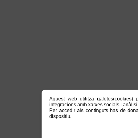
Aquest web utilitza galetes(cookies) p
integracions amb xarxes socials i anàlisi 
Per accedir als continguts has de donar
dispositiu.