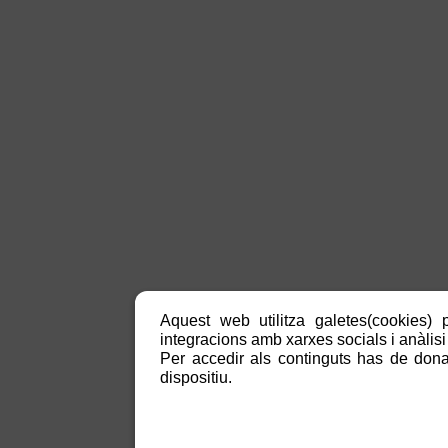
Aquest web utilitza galetes(cookies) p
integracions amb xarxes socials i anàlisi 
Per accedir als continguts has de donar
dispositiu.