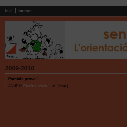
Inici
Intranet
2009-2010
Parcials prova 1
ANNEX:
Parcials prova 1
(html )